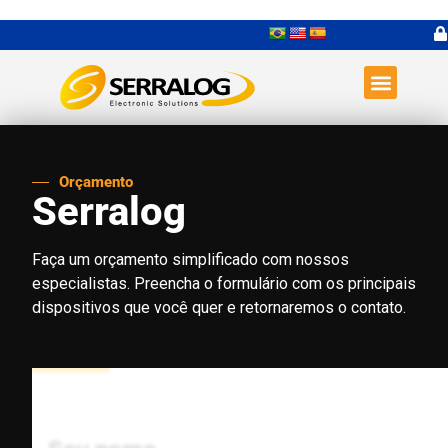
Orçamento
Serralog
Faça um orçamento simplificado com nossos
especialistas. Preencha o formulário com os principais
dispositivos que você quer e retornaremos o contato.