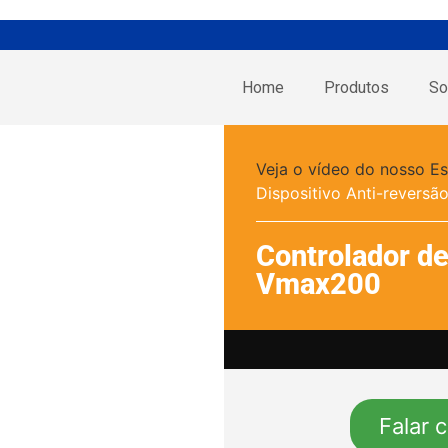
Home
Produtos
So
Veja o vídeo do nosso Es
Dispositivo Anti-reversã
Controlador de
Vmax200
Falar 