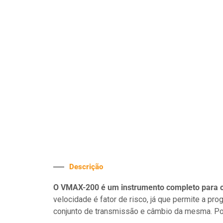
Descrição
O VMAX-200 é um instrumento completo para co
velocidade é fator de risco, já que permite a p
conjunto de transmissão e câmbio da mesma. Poss