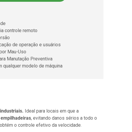
ade
ia controle remoto
ersão
icação de operação e usuários
 por Mau-Uso
para Manutação Preventiva
m qualquer modelo de máquina
industriais.
Ideal para locais em que a
 empilhadeiras
, evitando danos sérios a todo o
obtém o controle efetivo da velocidade.