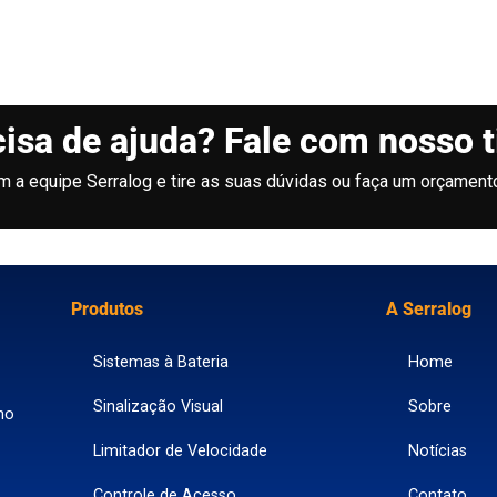
isa de ajuda? Fale com nosso 
m a equipe Serralog e tire as suas dúvidas ou faça um orçamento
Produtos
A Serralog
Sistemas à Bateria
Home
Sinalização Visual
Sobre
no
Limitador de Velocidade
Notícias
Controle de Acesso
Contato