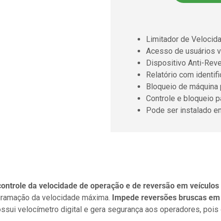
Limitador de Velocid
Acesso de usuários v
Dispositivo Anti-Rev
Relatório com identif
Bloqueio de máquina
Controle e bloqueio 
Pode ser instalado e
ntrole da velocidade de operação e de reversão em veículos 
rogramação da velocidade máxima.
Impede reversões bruscas em
ui velocímetro digital e gera segurança aos operadores, pois 