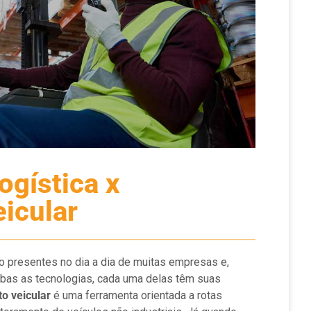
ogística x
icular
ão presentes no dia a dia de muitas empresas e,
as as tecnologias, cada uma delas têm suas
o veicular
é uma ferramenta orientada a rotas