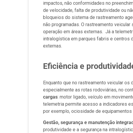
impactos, não conformidades no preenchi
de velocidade, falta de produtividade ou n
bloqueios do sistema de rastreamento age
não programadas. O rastreamento veicular s
operação em áreas externas. Já a telemetri
intralogística em parques fabris e centros 
externas.
Eficiência e produtividad
Enquanto que no rastreamento veicular os
especialmente as rotas rodoviárias, no cont
cargas
: motor ligado, veículo em movimento
telemetria permite acesso a indicadores es
por exemplo, ociosidade de equipamentos 
Gestão, segurança e manutenção integra
produtividade e a segurança na intralogíst