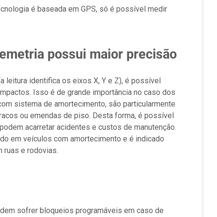
tecnologia é baseada em GPS, só é possível medir
emetria possui maior precisão
leitura identifica os eixos X, Y e Z), é possível
e impactos. Isso é de grande importância no caso dos
m com sistema de amortecimento, são particularmente
racos ou emendas de piso. Desta forma, é possível
e podem acarretar acidentes e custos de manutenção.
ado em veículos com amortecimento e é indicado
m ruas e rodovias.
podem sofrer bloqueios programáveis em caso de