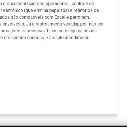
alho e documentação dos operadores, controle de
st
eletrônico (que elimina papelada) e relatórios de
dos são compatíveis com Excel e permitem,
 envolvidas. Já o rastreamento veicular, por não ser
informações específicas. Ficou com alguma dúvida
re em contato conosco e solicite atendimento.