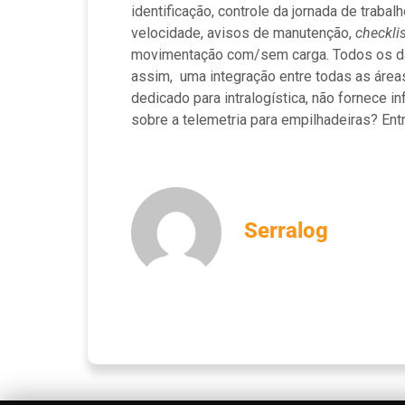
identificação, controle da jornada de trab
velocidade, avisos de manutenção,
checkli
movimentação com/sem carga. Todos os da
assim, uma integração entre todas as áreas
dedicado para intralogística, não fornece 
sobre a telemetria para empilhadeiras? Ent
Serralog