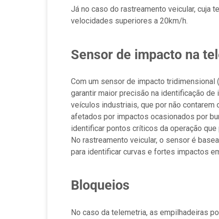
Já no caso do rastreamento veicular, cuja 
velocidades superiores a 20km/h.
Sensor de impacto na tel
Com um sensor de impacto tridimensional (a 
garantir maior precisão na identificação d
veículos industriais, que por não contare
afetados por impactos ocasionados por bu
identificar pontos críticos da operação qu
No rastreamento veicular, o sensor é base
para identificar curvas e fortes impactos e
Bloqueios
No caso da telemetria, as empilhadeiras 