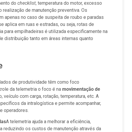
mento do
checklist
, temperatura do motor, excesso
ão realização de manutenção preventiva. Os
m apenas no caso de suspeita de roubo e paradas
e aplica em ruas e estradas, ou seja, rotas de
a para empilhadeiras é utilizada especificamente na
de distribuição tanto em áreas internas quanto
e
 dados de produtividade têm como foco
role da telemetria o foco é na
movimentação de
, veículo com carga, rotação, temperatura, etc. A
pecíficos da intralogística e permite acompanhar,
e operadores.
das
A telemetria ajuda a melhorar a eficiência,
ica reduzindo os custos de manutenção através da